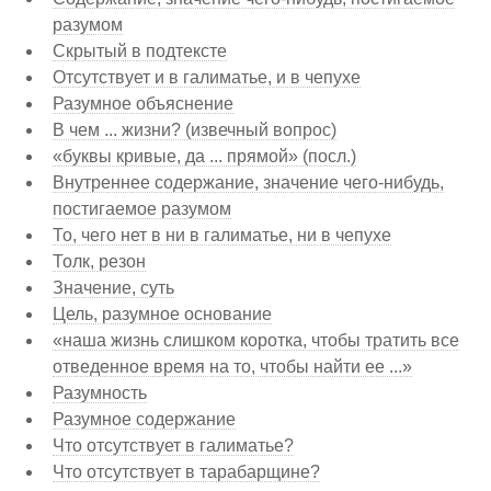
разумом
Скрытый в подтексте
Отсутствует и в галиматье, и в чепухе
Разумное объяснение
В чем ... жизни? (извечный вопрос)
«буквы кривые, да ... прямой» (посл.)
Внутреннее содержание, значение чего-нибудь,
постигаемое разумом
То, чего нет в ни в галиматье, ни в чепухе
Толк, резон
Значение, суть
Цель, разумное основание
«наша жизнь слишком коротка, чтобы тратить все
отведенное время на то, чтобы найти ее ...»
Разумность
Разумное содержание
Что отсутствует в галиматье?
Что отсутствует в тарабарщине?