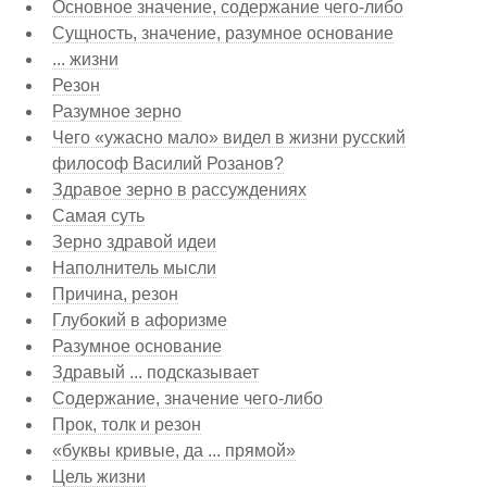
Основное значение, содержание чего-либо
Сущность, значение, разумное основание
... жизни
Резон
Разумное зерно
Чего «ужасно мало» видел в жизни русский
философ Василий Розанов?
Здравое зерно в рассуждениях
Самая суть
Зерно здравой идеи
Наполнитель мысли
Причина, резон
Глубокий в афоризме
Разумное основание
Здравый ... подсказывает
Содержание, значение чего-либо
Прок, толк и резон
«буквы кривые, да ... прямой»
Цель жизни