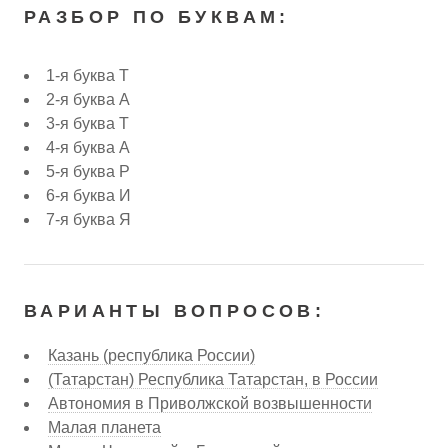
РАЗБОР ПО БУКВАМ:
1-я буква Т
2-я буква А
3-я буква Т
4-я буква А
5-я буква Р
6-я буква И
7-я буква Я
ВАРИАНТЫ ВОПРОСОВ:
Казань (республика России)
(Татарстан) Республика Татарстан, в России
Автономия в Приволжской возвышенности
Малая планета