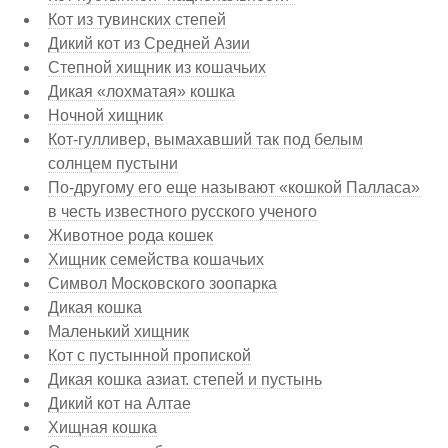
Кот из тувинских степей
Дикий кот из Средней Азии
Степной хищник из кошачьих
Дикая «лохматая» кошка
Ночной хищник
Кот-гулливер, вымахавший так под белым
солнцем пустыни
По-другому его еще называют «кошкой Палласа»
в честь известного русского ученого
Животное рода кошек
Хищник семейства кошачьих
Символ Московского зоопарка
Дикая кошка
Маленький хищник
Кот с пустынной пропиской
Дикая кошка азиат. степей и пустынь
Дикий кот на Алтае
Хищная кошка