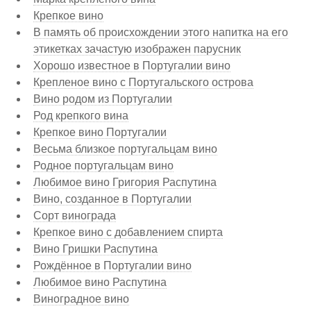
Крепкое вино
В память об происхождении этого напитка на его
этикетках зачастую изображен парусник
Хорошо известное в Португалии вино
Крепленое вино с Португальского острова
Вино родом из Португалии
Род крепкого вина
Крепкое вино Португалии
Весьма близкое португальцам вино
Родное португальцам вино
Любимое вино Григория Распутина
Вино, созданное в Португалии
Сорт винограда
Крепкое вино с добавлением спирта
Вино Гришки Распутина
Рождённое в Португалии вино
Любимое вино Распутина
Виноградное вино