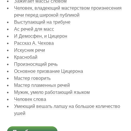
Зажигает массы словом
Человек, владеющий мастерством произнесения
речи перед широкой публикой
Выступающий на трибуне
Ас речей для масс
И Демосфен, и Цицерон
Рассказ А. Чехова
Искусник речи
Краснобай
Произносящий речь
Основное призвание Цицерона
Мастер говорить
Мастер пламенных речей
Мужик, умело работающий языком
Человек слова
Умеющий вешать лапшу на большое количество
ушей