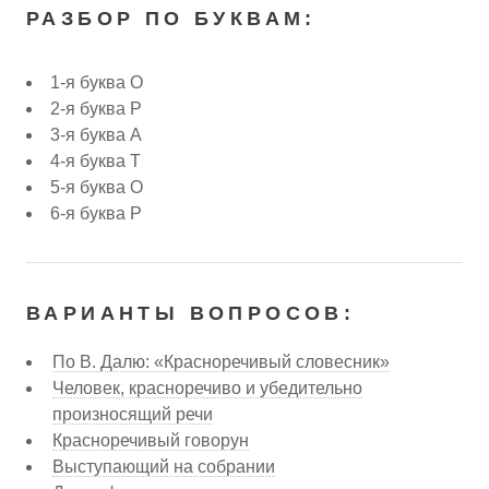
РАЗБОР ПО БУКВАМ:
1-я буква О
2-я буква Р
3-я буква А
4-я буква Т
5-я буква О
6-я буква Р
ВАРИАНТЫ ВОПРОСОВ:
По В. Далю: «Красноречивый словесник»
Человек, красноречиво и убедительно
произносящий речи
Красноречивый говорун
Выступающий на собрании