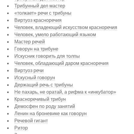
Трибунный дел мастер
«толкает» речи с трибуны
Виртуоз красноречия
Человек, владеющий искусством красноречия
Человек, умело работающий языком
Мастер речей
Говорун на трибуне
Искусник говорить для толпы
Человек, обладающий даром красноречия
Виртуоз речи
Искусный говорун
Держащий речь с трибуны
Не пахарь, не оратай, а рифма к «инкубатор»
Красноречивый трибун
Демосфен по роду занятий
Ленин на броневике как говорун
Речевой гигант
Ритор