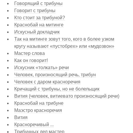
Говорящий с трибуны
Говорит с трибуны
Кто стоит за трибуной?
Краснобай на митинге
Искусный докладчик
Так на митинге зовут того, кого в более узком
кругу называют «пустобрех» или «мудозвон»
Мастер слова
Как он говорит!
Искусник «толкать» речи
Человек, произносящий речь, трибун
Человек с даром красноречия
Кричащий с трибуны, но не болельщик
Вития (человек, витиевато произносящий речи)
Краснобай на трибуне
Маэстро красноречия
Вития
Красноречивый ...
Трибунных дел мастер