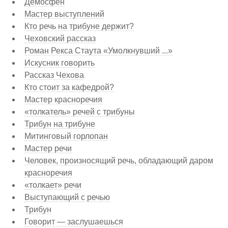
Демосфен
Мастер выступлений
Кто речь на трибуне держит?
Чеховский рассказ
Роман Рекса Стаута «Умолкнувший ...»
Искусник говорить
Рассказ Чехова
Кто стоит за кафедрой?
Мастер красноречия
«толкатель» речей с трибуны
Трибун на трибуне
Митинговый горлопан
Мастер речи
Человек, произносящий речь, обладающий даром
красноречия
«толкает» речи
Выступающий с речью
Трибун
Говорит — заслушаешься