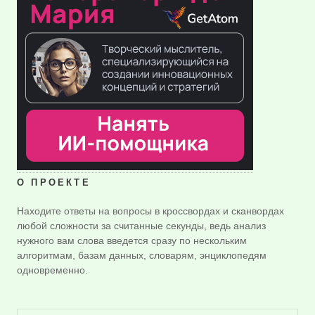
О ПРОЕКТЕ
Находите ответы на вопросы в кроссвордах и сканвордах
любой сложности за считанные секунды, ведь анализ
нужного вам слова введется сразу по нескольким
алгоритмам, базам данных, словарям, энциклопедям
одновременно.