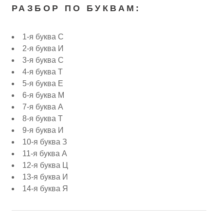
РАЗБОР ПО БУКВАМ:
1-я буква С
2-я буква И
3-я буква С
4-я буква Т
5-я буква Е
6-я буква М
7-я буква А
8-я буква Т
9-я буква И
10-я буква З
11-я буква А
12-я буква Ц
13-я буква И
14-я буква Я