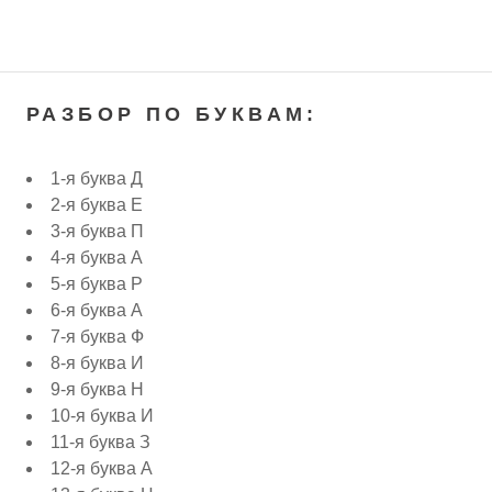
РАЗБОР ПО БУКВАМ:
1-я буква Д
2-я буква Е
3-я буква П
4-я буква А
5-я буква Р
6-я буква А
7-я буква Ф
8-я буква И
9-я буква Н
10-я буква И
11-я буква З
12-я буква А