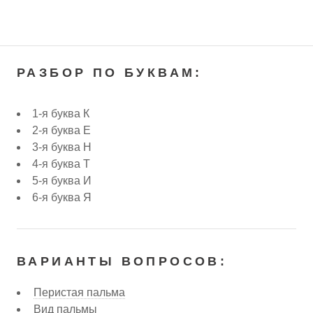
РАЗБОР ПО БУКВАМ:
1-я буква К
2-я буква Е
3-я буква Н
4-я буква Т
5-я буква И
6-я буква Я
ВАРИАНТЫ ВОПРОСОВ:
Перистая пальма
Вид пальмы