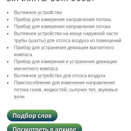
Вытяжное устройство
Прибор для измерения направления потока.
Прибор для измерения направления потока
Вытяжное устройство на конце наружной части
трубы (шахты) для отсоса воздуха из помещений
Прибор для устранения девиации магнитного
компаса
Прибор для измерения и устранения девиации
магнитного компаса
Вытяжное устройство для отсоса воздуха
Приспособление для изменения направления
потока газов, жидкостей, сыпучих тел, звуковых
волн