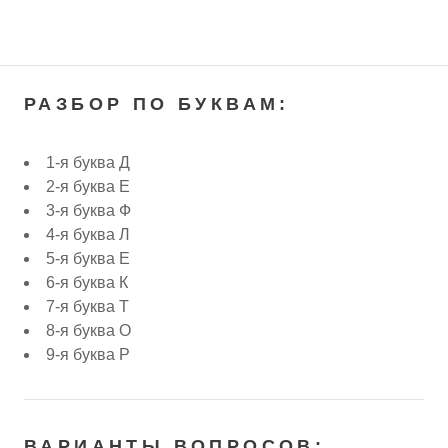
РАЗБОР ПО БУКВАМ:
1-я буква Д
2-я буква Е
3-я буква Ф
4-я буква Л
5-я буква Е
6-я буква К
7-я буква Т
8-я буква О
9-я буква Р
ВАРИАНТЫ ВОПРОСОВ: