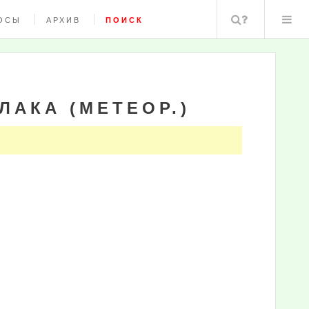
Поиск
ОСЫ
АРХИВ
ПОИСК
ЛАКА (МЕТЕОР.)