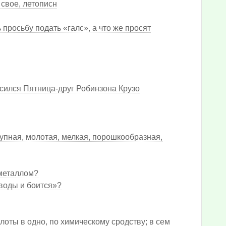
 свое, летописн
просьбу подать «галс», а что же просят
сился Пятница-друг Робинзона Крузо
упная, молотая, мелкая, порошкообразная,
 металлом?
 воды и боится»?
лоты в одно, по химическому сродству; в сем