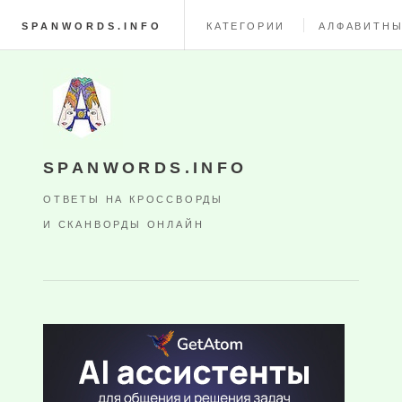
SPANWORDS.INFO
КАТЕГОРИИ
АЛФАВИТНЫ
SPANWORDS.INFO
ОТВЕТЫ НА КРОССВОРДЫ
И СКАНВОРДЫ ОНЛАЙН