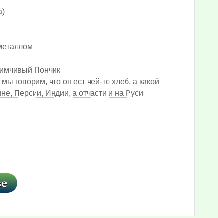
а)
 металлом
иимчивый Пончик
мы говорим, что он ест чей-то хлеб, а какой
е, Персии, Индии, а отчасти и на Руси