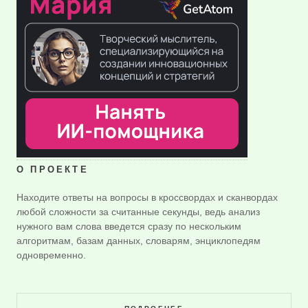
О ПРОЕКТЕ
Находите ответы на вопросы в кроссвордах и сканвордах
любой сложности за считанные секунды, ведь анализ
нужного вам слова введется сразу по нескольким
алгоритмам, базам данных, словарям, энциклопедям
одновременно.