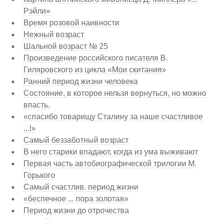
Рэйли»
Время розовой наивности
Нежный возраст
Шальной возраст № 25
Произведение российского писателя В.
Гиляровского из цикла «Мои скитания»
Ранний период жизни человека
Состояние, в которое нельзя вернуться, но можно
впасть.
«спасибо товарищу Сталину за наше счастливое
...!»
Самый беззаботный возраст
В него старики впадают, когда из ума выживают
Первая часть автобиографической трилогии М.
Горького
Самый счастлив. период жизни
«беспечное ... пора золотая»
Период жизни до отрочества