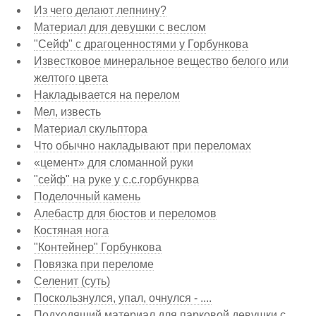
Из чего делают лепнину?
Материал для девушки с веслом
"Сейф" с драгоценностями у Горбункова
Известковое минеральное вещество белого или
желтого цвета
Накладывается на перелом
Мел, известь
Материал скульптора
Что обычно накладывают при переломах
«цемент» для сломанной руки
"сейф" на руке у с.с.горбункрва
Поделочный камень
Алебастр для бюстов и переломов
Костяная нога
"Контейнер" Горбункова
Повязка при переломе
Селенит (суть)
Поскользнулся, упал, очнулся - ....
Подходящий материал для парковой девушки с