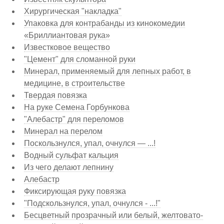
Хирургическая "накладка"
Упаковка для контрабанды из кинокомедии
«Бриллиантовая рука»
Известковое вещество
"Цемент" для сломанной руки
Минерал, применяемый для лепных работ, в
медицине, в строительстве
Твердая повязка
На руке Семена Горбункова
"Алебастр" для переломов
Минерал на перелом
Поскользнулся, упал, очнулся — ...!
Водный сульфат кальция
Из чего делают лепнину
Алебастр
Фиксирующая руку повязка
"Подскользнулся, упал, очнулся - ...!"
Бесцветный прозрачный или белый, желтовато-