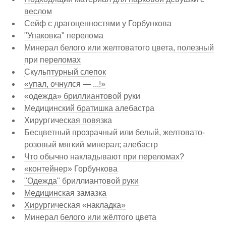
веслом
Сейф с драгоценностями у Горбункова
"Упаковка" перелома
Минерал белого или желтоватого цвета, полезный
при переломах
Скульптурный слепок
«упал, очнулся — ...!»
«одежда» бриллиантовой руки
Медицинский братишка алебастра
Хирургическая повязка
Бесцветный прозрачный или белый, желтовато-
розовый мягкий минерал; алебастр
Что обычно накладывают при переломах?
«контейнер» Горбункова
"Одежда" бриллиантовой руки
Медицинская замазка
Хирургическая «накладка»
Минерал белого или жёлтого цвета