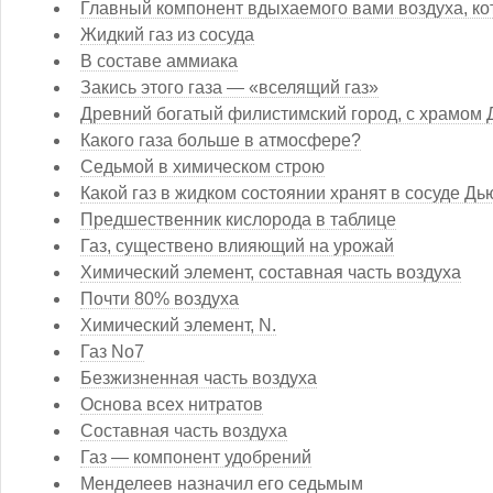
Главный компонент вдыхаемого вами воздуха, ко
Жидкий газ из сосуда
В составе аммиака
Закись этого газа — «вселящий газ»
Древний богатый филистимский город, с храмом 
Какого газа больше в атмосфере?
Седьмой в химическом строю
Какой газ в жидком состоянии хранят в сосуде Д
Предшественник кислорода в таблице
Газ, существено влияющий на урожай
Химический элемент, составная часть воздуха
Почти 80% воздуха
Химический элемент, N.
Газ No7
Безжизненная часть воздуха
Основа всех нитратов
Составная часть воздуха
Газ — компонент удобрений
Менделеев назначил его седьмым