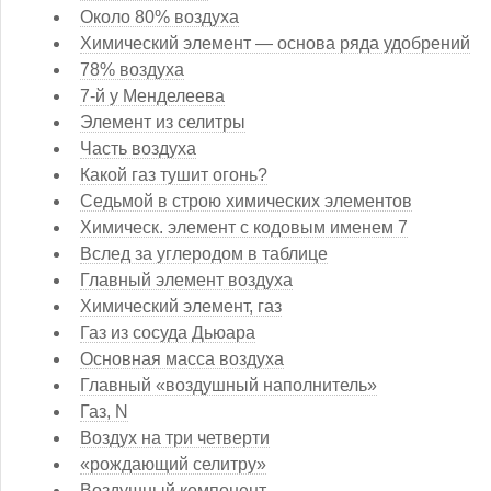
Около 80% воздуха
Химический элемент — основа ряда удобрений
78% воздуха
7-й у Менделеева
Элемент из селитры
Часть воздуха
Какой газ тушит огонь?
Седьмой в строю химических элементов
Химическ. элемент с кодовым именем 7
Вслед за углеродом в таблице
Главный элемент воздуха
Химический элемент, газ
Газ из сосуда Дьюара
Основная масса воздуха
Главный «воздушный наполнитель»
Газ, N
Воздух на три четверти
«рождающий селитру»
Воздушный компонент