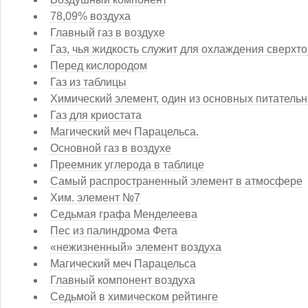
78,09% воздуха
Главный газ в воздухе
Газ, чья жидкость служит для охлаждения сверхт
Перед кислородом
Газ из таблицы
Химический элемент, один из основных питатель
Газ для криостата
Магический меч Парацельса.
Основной газ в воздухе
Преемник углерода в таблице
Самый распространенный элемент в атмосфере
Хим. элемент №7
Седьмая графа Менделеева
Пес из палиндрома Фета
«нежизненный» элемент воздуха
Магический меч Парацельса
Главный компонент воздуха
Седьмой в химическом рейтинге