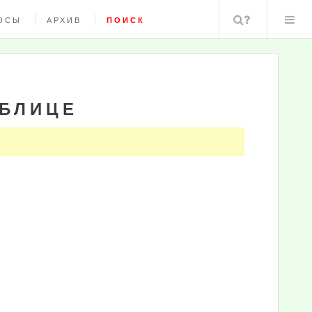
Поиск
ОСЫ
АРХИВ
ПОИСК
АБЛИЦЕ