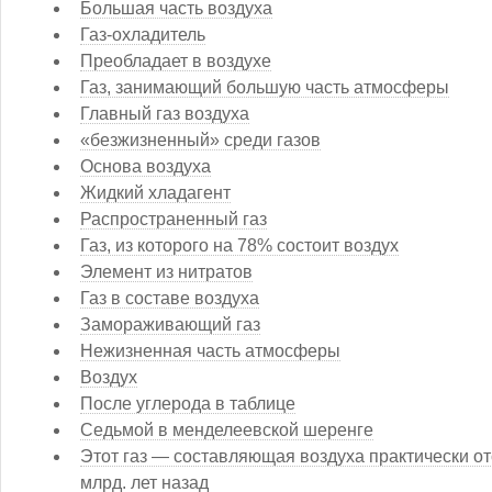
Большая часть воздуха
Газ-охладитель
Преобладает в воздухе
Газ, занимающий большую часть атмосферы
Главный газ воздуха
«безжизненный» среди газов
Основа воздуха
Жидкий хладагент
Распространенный газ
Газ, из которого на 78% состоит воздух
Элемент из нитратов
Газ в составе воздуха
Замораживающий газ
Нежизненная часть атмосферы
Воздух
После углерода в таблице
Седьмой в менделеевской шеренге
Этот газ — составляющая воздуха практически о
млрд. лет назад