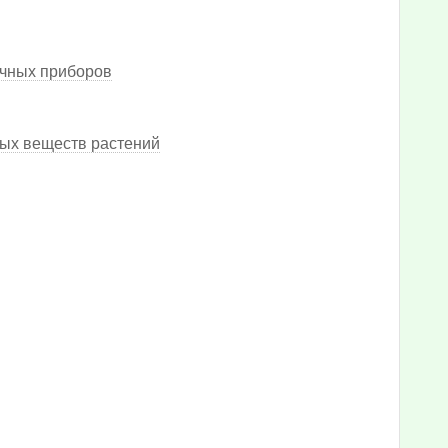
очных приборов
ных веществ растений