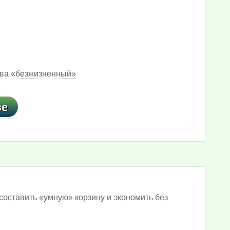
лова «безжизненный»
составить «умную» корзину и экономить без