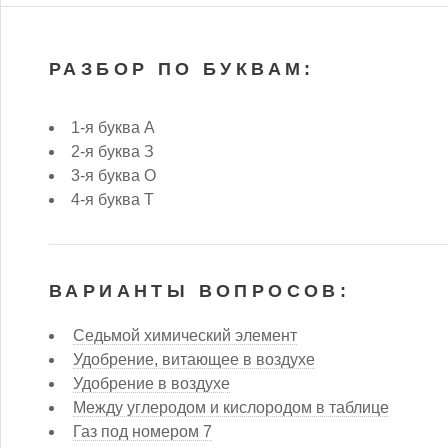
РАЗБОР ПО БУКВАМ:
1-я буква А
2-я буква З
3-я буква О
4-я буква Т
ВАРИАНТЫ ВОПРОСОВ:
Седьмой химический элемент
Удобрение, витающее в воздухе
Удобрение в воздухе
Между углеродом и кислородом в таблице
Газ под номером 7