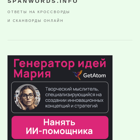
SPANWORDS.INFO
ОТВЕТЫ НА КРОССВОРДЫ
И СКАНВОРДЫ ОНЛАЙН