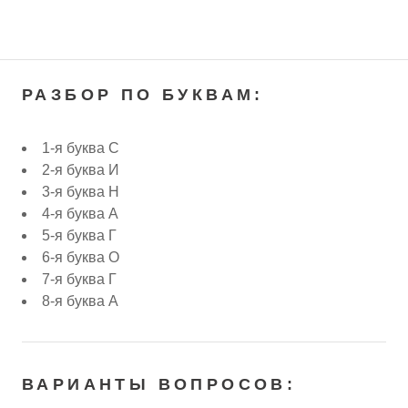
РАЗБОР ПО БУКВАМ:
1-я буква С
2-я буква И
3-я буква Н
4-я буква А
5-я буква Г
6-я буква О
7-я буква Г
8-я буква А
ВАРИАНТЫ ВОПРОСОВ: