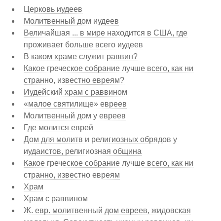
Церковь иудеев
Молитвенный дом иудеев
Величайшая ... в мире находится в США, где
проживает больше всего иудеев
В каком храме служит раввин?
Какое греческое собрание лучше всего, как ни
странно, известно евреям?
Иудейский храм с раввином
«малое святилище» евреев
Молитвенный дом у евреев
Где молится еврей
Дом для молитв и религиозных обрядов у
иудаистов, религиозная община
Какое греческое собрание лучше всего, как ни
странно, известно евреям
Храм
Храм с раввином
Ж. евр. молитвенный дом евреев, жидовская