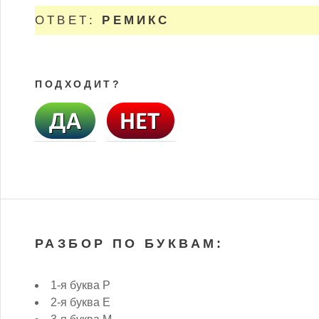
ОТВЕТ:
РЕМИКС
ПОДХОДИТ?
РАЗБОР ПО БУКВАМ:
1-я буква Р
2-я буква Е