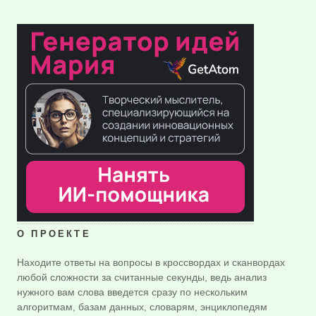
О ПРОЕКТЕ
Находите ответы на вопросы в кроссвордах и сканвордах
любой сложности за считанные секунды, ведь анализ
нужного вам слова введется сразу по нескольким
алгоритмам, базам данных, словарям, энциклопедям