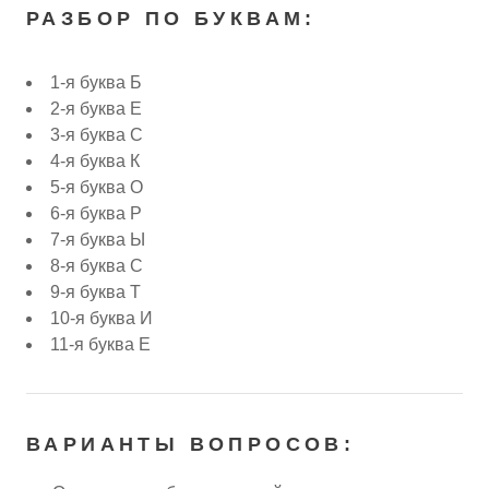
РАЗБОР ПО БУКВАМ:
1-я буква Б
2-я буква Е
3-я буква С
4-я буква К
5-я буква О
6-я буква Р
7-я буква Ы
8-я буква С
9-я буква Т
10-я буква И
11-я буква Е
ВАРИАНТЫ ВОПРОСОВ: