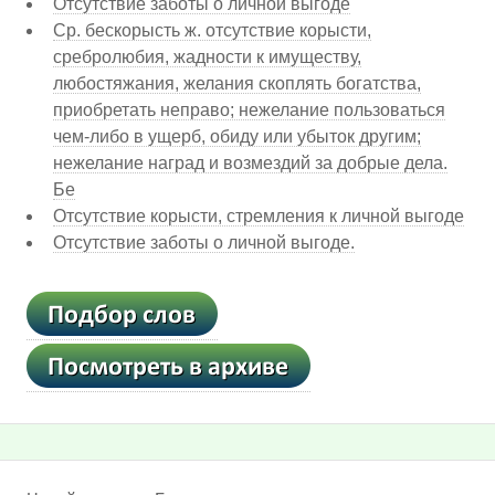
Отсутствие заботы о личной выгоде
Ср. бескорысть ж. отсутствие корысти,
сребролюбия, жадности к имуществу,
любостяжания, желания скоплять богатства,
приобретать неправо; нежелание пользоваться
чем-либо в ущерб, обиду или убыток другим;
нежелание наград и возмездий за добрые дела.
Бе
Отсутствие корысти, стремления к личной выгоде
Отсутствие заботы о личной выгоде.