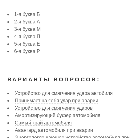
1-я буква Б
2-я буква А
3-я буква М
4-я буква П
5-я буква Е
6-я буква Р
ВАРИАНТЫ ВОПРОСОВ:
Устройство для смягчения удара автобиля
Принимает на себя удар при аварии
Устройство для смягчения ударов
Амортизирующий буфер автомобиля
Самый край автомобиля
Авангард автомобиля при аварии
Энергопоглощающее устройство автомобиля при