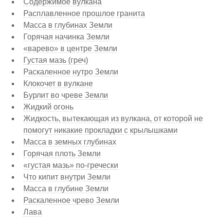
Содержимое вулкана
Расплавленное прошлое гранита
Масса в глубинах Земли
Горячая начинка Земли
«варево» в центре Земли
Густая мазь (греч)
Раскаленное нутро Земли
Клокочет в вулкане
Бурлит во чреве Земли
Жидкий огонь
Жидкость, вытекающая из вулкана, от которой не
помогут никакие прокладки с крылышками
Масса в земных глубинах
Горячая плоть Земли
«густая мазь» по-гречески
Что кипит внутри Земли
Масса в глубине Земли
Раскаленное чрево Земли
Лава