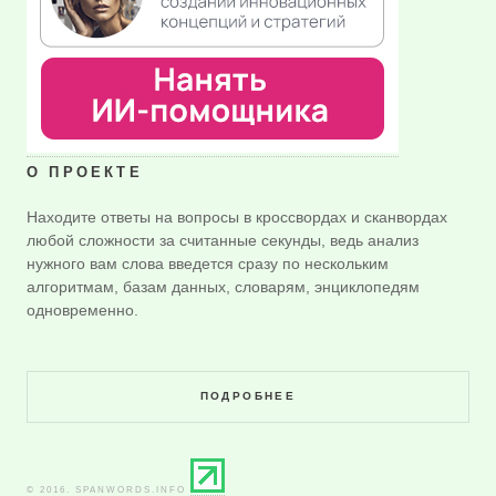
О ПРОЕКТЕ
Находите ответы на вопросы в кроссвордах и сканвордах
любой сложности за считанные секунды, ведь анализ
нужного вам слова введется сразу по нескольким
алгоритмам, базам данных, словарям, энциклопедям
одновременно.
ПОДРОБНЕЕ
© 2016. SPANWORDS.INFO