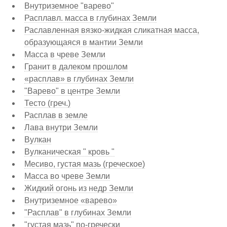
Внутриземное "варево"
Расплавл. масса в глубинах Земли
Раславленная вязко-жидкая сликатная масса,
образующаяся в мантии Земли
Масса в чреве Земли
Гранит в далеком прошлом
«расплав» в глубинах Земли
"Варево" в центре Земли
Тесто (греч.)
Расплав в земле
Лава внутри Земли
Вулкан
Вулканическая " кровь "
Месиво, густая мазь (греческое)
Масса во чреве Земли
Жидкий огонь из недр Земли
Внутриземное «варево»
"Расплав" в глубинах Земли
"густая мазь" по-гречески