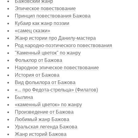
Бажовский жанр
Эпическое повествование
Принцип повествования Бажова
Кубаир как жанр поэзии
«самец сказки»
Жанр истории про Данилу-мастера
Род народно-поэтического повествования
"Каменный цветок" по жанру
Фольклор от Бажова
Народное эпическое повествование
История от Бажова
Вид фольклора от Бажова
«... про Федота-стрельца» (Филатов)
Былина
«каменный цветок» по жанру
Произведение от Бажова
Любимый жанр Бажова
Уральская легенда Бажова
Жанр историй Бажова