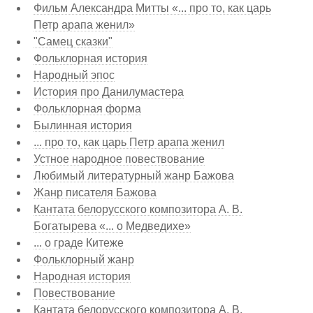
Фильм Александра Митты «... про то, как царь
Петр арапа женил»
"Самец сказки"
Фольклорная история
Народный эпос
История про Данилумастера
Фольклорная форма
Былинная история
... про то, как царь Петр арапа женил
Устное народное повествование
Любимый литературный жанр Бажова
Жанр писателя Бажова
Кантата белорусского композитора А. В.
Богатырева «... о Медведихе»
... о граде Китеже
Фольклорный жанр
Народная история
Повествование
Кантата белорусского композитора А. В.