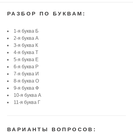
РАЗБОР ПО БУКВАМ:
1-я буква Б
2-я буква А
3-я буква К
4-я буква Т
5-я буква Е
6-я буква Р
7-я буква И
8-я буква О
9-я буква Ф
10-я буква А
11-я буква Г
ВАРИАНТЫ ВОПРОСОВ: