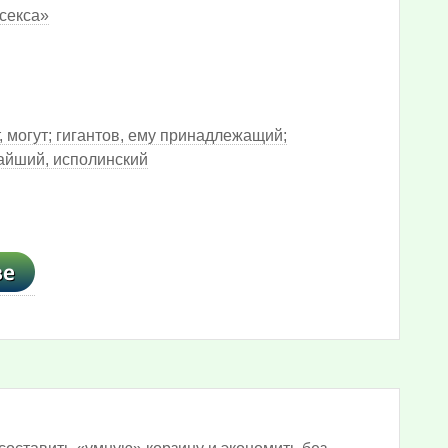
 секса»
от, могут; гигантов, ему принадлежащий;
чайший, исполинский