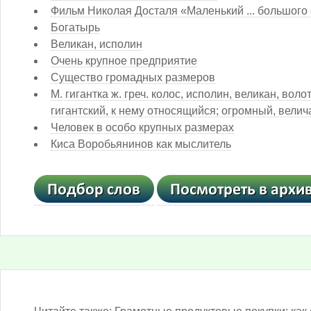
Фильм Николая Досталя «Маленький ... большого
Богатырь
Великан, исполин
Очень крупное предприятие
Существо громадных размеров
М. гигантка ж. греч. колос, исполин, великан, вол
гигантский, к нему относящийся; огромный, вели
Человек в особо крупных размерах
Киса Воробьянинов как мыслитель