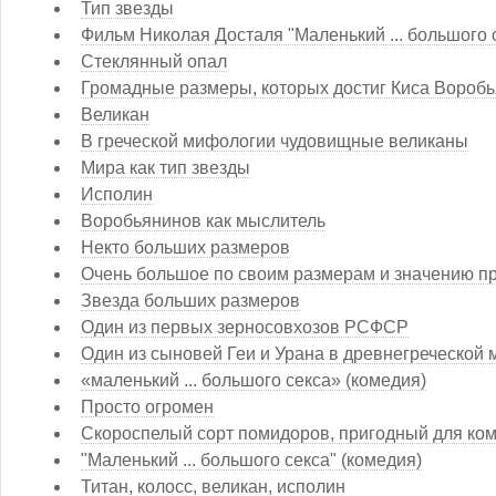
Тип звезды
Фильм Николая Досталя "Маленький ... большого 
Стеклянный опал
Громадные размеры, которых достиг Киса Вороб
Великан
В греческой мифологии чудовищные великаны
Мира как тип звезды
Исполин
Воробьянинов как мыслитель
Некто больших размеров
Очень большое по своим размерам и значению п
Звезда больших размеров
Один из первых зерносовхозов РСФСР
Один из сыновей Геи и Урана в древнегреческой
«маленький ... большого секса» (комедия)
Просто огромен
Скороспелый сорт помидоров, пригодный для ко
"Маленький ... большого секса" (комедия)
Титан, колосс, великан, исполин