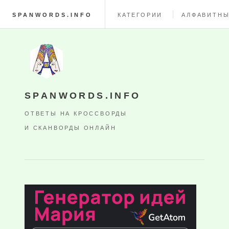
SPANWORDS.INFO
КАТЕГОРИИ
АЛФАВИТНЫ
SPANWORDS.INFO
ОТВЕТЫ НА КРОССВОРДЫ
И СКАНВОРДЫ ОНЛАЙН