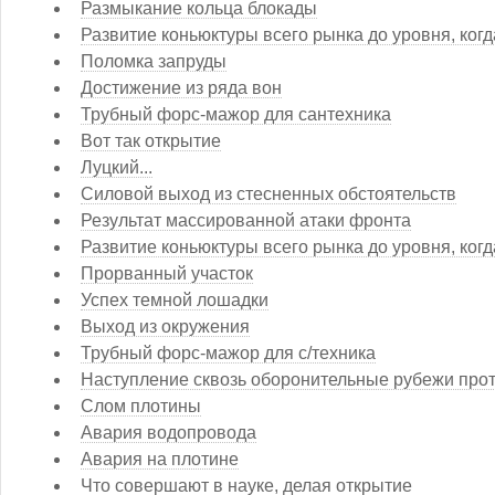
Размыкание кольца блокады
Развитие коньюктуры всего рынка до уровня, ког
Поломка запруды
Достижение из ряда вон
Трубный форс-мажор для сантехника
Вот так открытие
Луцкий...
Силовой выход из стесненных обстоятельств
Результат массированной атаки фронта
Развитие коньюктуры всего рынка до уровня, когд
Прорванный участок
Успех темной лошадки
Выход из окружения
Трубный форс-мажор для с/техника
Наступление сквозь оборонительные рубежи про
Слом плотины
Авария водопровода
Авария на плотине
Что совершают в науке, делая открытие