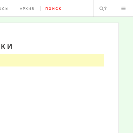
Поиск
ОСЫ
АРХИВ
ПОИСК
ДКИ