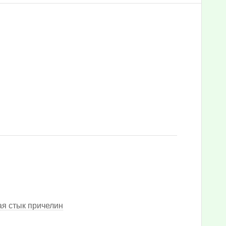
я стык причелин