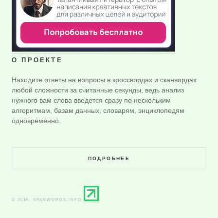
О ПРОЕКТЕ
Находите ответы на вопросы в кроссвордах и сканвордах
любой сложности за считанные секунды, ведь анализ
нужного вам слова введется сразу по нескольким
алгоритмам, базам данных, словарям, энциклопедям
одновременно.
ПОДРОБНЕЕ
© 2016. SPANWORDS.INFO