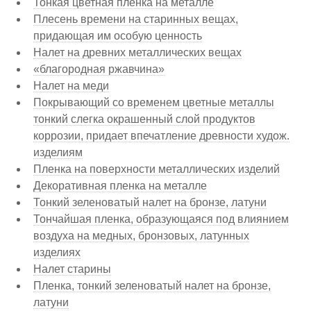
Тонкая цветная пленка на металле
Плесень времени на старинных вещах,
придающая им особую ценность
Налет на древних металлических вещах
«благородная ржавчина»
Налет на меди
Покрывающий со временем цветные металлы
тонкий слегка окрашенный слой продуктов
коррозии, придает впечатление древности худож.
изделиям
Пленка на поверхности металлических изделий
Декоративная пленка на металле
Тонкий зеленоватый налет на бронзе, латуни
Тончайшая пленка, образующаяся под влиянием
воздуха на медных, бронзовых, латунных
изделиях
Налет старины
Пленка, тонкий зеленоватый налет на бронзе,
латуни