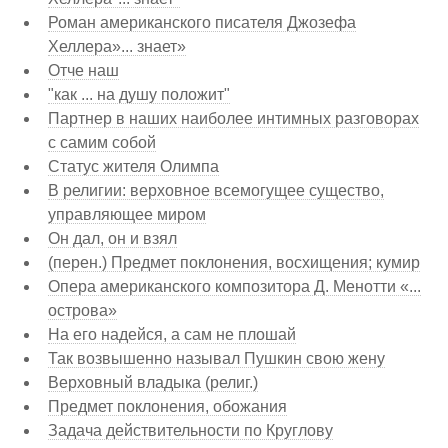
Роман американского писателя Джозефа
Хеллера»... знает»
Отче наш
"как ... на душу положит"
Партнер в наших наиболее интимных разговорах
с самим собой
Статус жителя Олимпа
В религии: верховное всемогущее существо,
управляющее миром
Он дал, он и взял
(перен.) Предмет поклонения, восхищения; кумир
Опера американского композитора Д. Менотти «...
острова»
На его надейся, а сам не плошай
Так возвышенно называл Пушкин свою жену
Верховный владыка (религ.)
Предмет поклонения, обожания
Задача действительности по Круглову