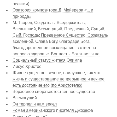
религии)
Оратория композитора Д. Мейерера «... и
природа»
М. Творец, Создатель, Вседержитель,
Всевышний, Всемогущий, Предвечный, Сущий,
Сый, Господь; Предвечное Существо, Создатель
вселенной. Слава Богу, благодаря Бога,
благодарственное восклицание, в ответ на
вопрос о здоровье. Бог весть, Бог знает, я не
Социальный статус жителя Олимпа
Иисус Христос
Живое существо, вечное, наилучшее, так что
жизнь и существование непрерывное и вечное
есть достояние его (по Аристотелю)
Верховное сверхъестественное существо
Всемогущий
Он терпел и нам велел
Роман американского писателя Джозефа
Хеллера"... знает"