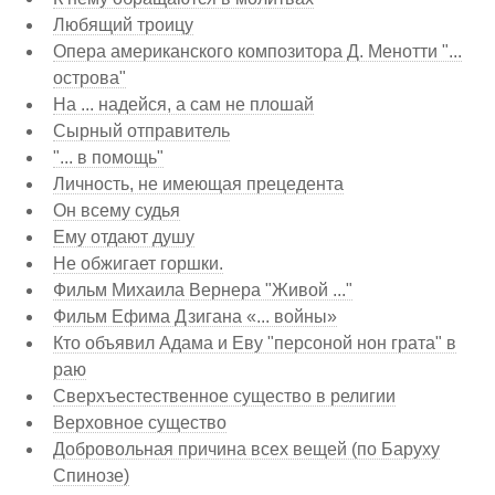
Любящий троицу
Опера американского композитора Д. Менотти "...
острова"
На ... надейся, а сам не плошай
Сырный отправитель
"... в помощь"
Личность, не имеющая прецедента
Он всему судья
Ему отдают душу
Не обжигает горшки.
Фильм Михаила Вернера "Живой ..."
Фильм Ефима Дзигана «... войны»
Кто объявил Адама и Еву "персоной нон грата" в
раю
Сверхъестественное существо в религии
Верховное существо
Добровольная причина всех вещей (по Баруху
Спинозе)