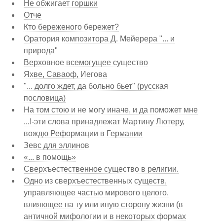
Не обжигает горшки
Отче
Кто береженого бережет?
Оратория композитора Д. Мейерера "... и
природа"
Верховное всемогущее существо
Яхве, Саваоф, Иегова
"... долго ждет, да больно бьет" (русская
пословица)
На том стою и не могу иначе, и да поможет мне
...!-эти слова принадлежат Мартину Лютеру,
вождю Реформации в Германии
Зевс для эллинов
«... в помощь»
Сверхъестественное существо в религии.
Одно из сверхъестественных существ,
управляющее частью мирового целого,
влияющее на ту или иную сторону жизни (в
античной мифологии и в некоторых формах