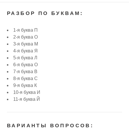
РАЗБОР ПО БУКВАМ:
1-я буква П
2-я буква О
3-я буква М
4-я буква Я
5-я буква Л
6-я буква О
7-я буква В
8-я буква С
9-я буква К
10-я буква И
11-я буква Й
ВАРИАНТЫ ВОПРОСОВ: