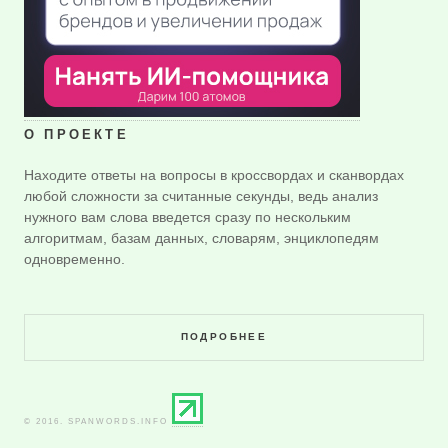
О ПРОЕКТЕ
Находите ответы на вопросы в кроссвордах и сканвордах
любой сложности за считанные секунды, ведь анализ
нужного вам слова введется сразу по нескольким
алгоритмам, базам данных, словарям, энциклопедям
одновременно.
ПОДРОБНЕЕ
© 2016. SPANWORDS.INFO