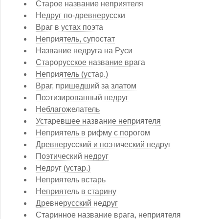
Старое название неприятеля
Недруг по-древнерусски
Враг в устах поэта
Неприятель, супостат
Название недруга на Руси
Старорусское название врага
Неприятель (устар.)
Враг, пришедший за златом
Поэтизированный недруг
Неблагожелатель
Устаревшее название неприятеля
Неприятель в рифму с порогом
Древнерусский и поэтический недруг
Поэтический недруг
Недруг (устар.)
Неприятель встарь
Неприятель в старину
Древнерусский недруг
Старинное название врага, неприятеля