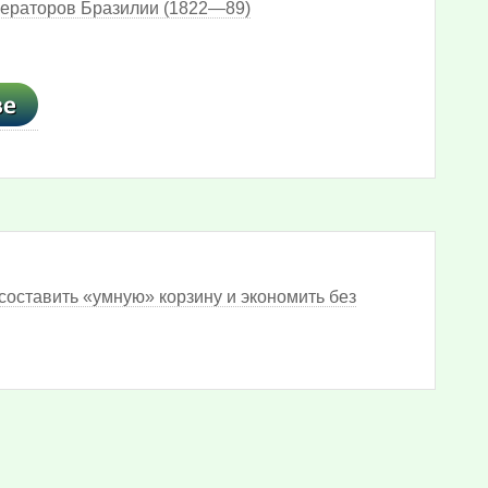
ператоров Бразилии (1822—89)
составить «умную» корзину и экономить без