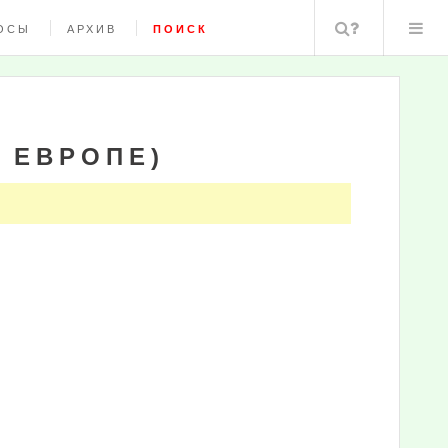
Поиск
ОСЫ
АРХИВ
ПОИСК
 ЕВРОПЕ)