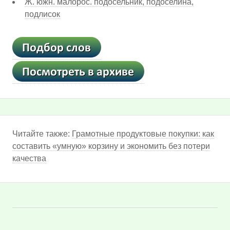
Ж. южн. малорос. подосельник, подоселина,
подлисок
Читайте также:
Грамотные продуктовые покупки: как
составить «умную» корзину и экономить без потери
качества