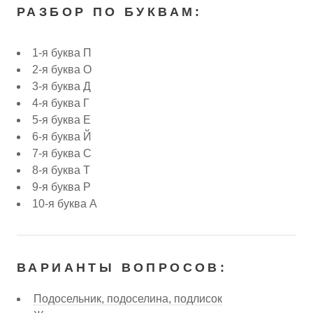
РАЗБОР ПО БУКВАМ:
1-я буква П
2-я буква О
3-я буква Д
4-я буква Г
5-я буква Е
6-я буква Й
7-я буква С
8-я буква Т
9-я буква Р
10-я буква А
ВАРИАНТЫ ВОПРОСОВ:
Подосельник, подоселина, подлисок