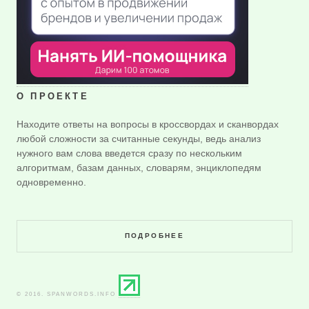
О ПРОЕКТЕ
Находите ответы на вопросы в кроссвордах и сканвордах
любой сложности за считанные секунды, ведь анализ
нужного вам слова введется сразу по нескольким
алгоритмам, базам данных, словарям, энциклопедям
одновременно.
ПОДРОБНЕЕ
© 2016. SPANWORDS.INFO