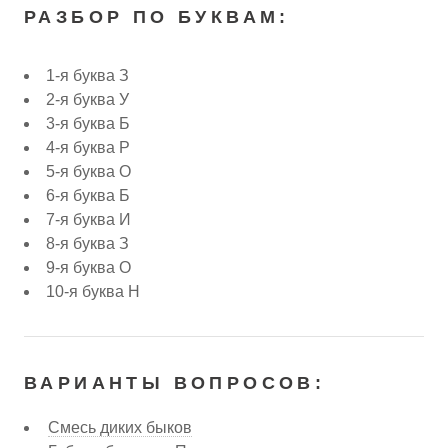
РАЗБОР ПО БУКВАМ:
1-я буква З
2-я буква У
3-я буква Б
4-я буква Р
5-я буква О
6-я буква Б
7-я буква И
8-я буква З
9-я буква О
10-я буква Н
ВАРИАНТЫ ВОПРОСОВ:
Смесь диких быков