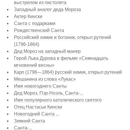
выстрелом из пистолета
Западный аналог деда Мороза
Актер Кински
Санта с подарками
Рождественский Санта
Российский химик и ботаник, открыл рутений
(1796-1864)
Дед Мороз на западный манер
Герой Льва Дурова в фильме «Семнадцать
мгновений весны»
Карл (1796—1864) русский химик, открыл рутений
Мешанина из слова «Лукас»
Имя новогоднего Санты
Дед Мороз, Пэр-Ноэль, Санта-...
Имя популярного католического святого
Отец Настасьи Кински
Новогодний Санта ...
Зимний Санта
Санта-...