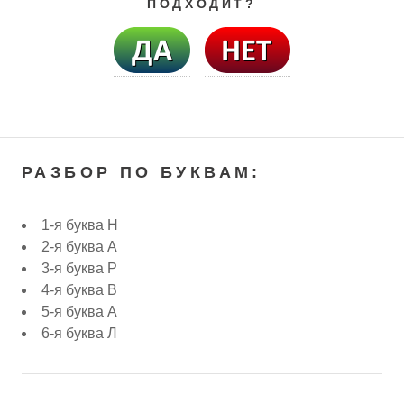
ПОДХОДИТ?
РАЗБОР ПО БУКВАМ:
1-я буква Н
2-я буква А
3-я буква Р
4-я буква В
5-я буква А
6-я буква Л