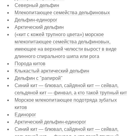
Северный дельфин
Млекопитающее семейства дельфиновых
Дельфин-единорог
Арктический дельфин
(«кит с кожей трупного цвета») морское
млекопитающее семейства дельфиновых,
имеющее на верхней челюсти вырост в виде
длинного спирального шипа или рога
Порода китов
Клыкастый арктический дельфин
Дельфин с "рапирой"
Синий кит — блювал, сайдяной кит — сейвал,
сельдяной кит — финвал, а кто такой трупный кит
Морское млекопитающее подотряда зубатых
китов
Единорог
Арктический дельфин-единорог
Синий кит — блювал, сайдяной кит — сейвал,