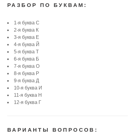
РАЗБОР ПО БУКВАМ:
1-я буква С
2-я буква К
3-я буква Е
4-я буква Й
5-я буква Т
6-я буква Б
7-я буква О
8-я буква Р
9-я буква Д
10-я буква И
11-я буква Н
12-я буква Г
ВАРИАНТЫ ВОПРОСОВ: