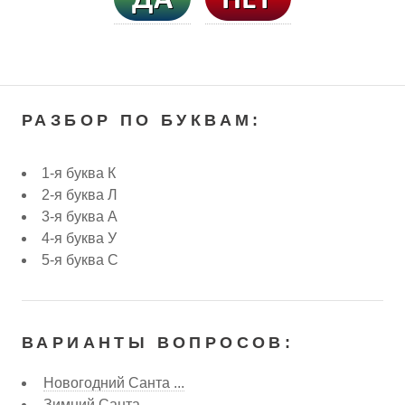
РАЗБОР ПО БУКВАМ:
1-я буква К
2-я буква Л
3-я буква А
4-я буква У
5-я буква С
ВАРИАНТЫ ВОПРОСОВ:
Новогодний Санта ...
Зимний Санта