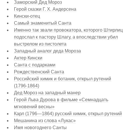
Заморский Дед Мороз
Герой сказки Г. Х. Андерсена
Кински-отец
Самый знаменитый Санта
Именно так звали провокатора, которого Штирлиц
подослал к пастору Шлагу, а впоследствии убил
выстрелом из пистолета
Западный аналог деда Мороза
Актер Кински
Санта с подарками
Рождественский Санта
Российский химик и ботаник, открыл рутений
(1796-1864)
Дед Мороз на западный манер
Герой Льва Дурова в фильме «Семнадцать
мгновений весны»
Карл (1796—1864) русский химик, открыл рутений
Мешанина из слова «Лукас»
Имя новогоднего Санты