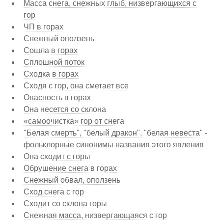
Масса снега, снежных глыб, низвергающихся с
гор
ЧП в горах
Снежный оползень
Сошла в горах
Сплошной поток
Сходка в горах
Сходя с гор, она сметает все
Опасность в горах
Она несется со склона
«самоочистка» гор от снега
"Белая смерть", "белый дракон", "белая невеста" -
фольклорные синонимы названия этого явления
Она сходит с горы
Обрушение снега в горах
Снежный обвал, оползень
Сход снега с гор
Сходит со склона горы
Снежная масса, низвергающаяся с гор