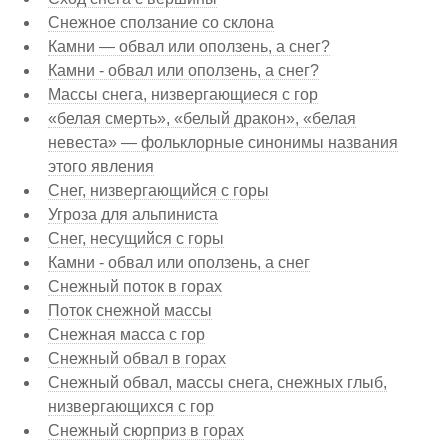
Снежное сползание со склона
Камни — обвал или оползень, а снег?
Камни - обвал или оползень, а снег?
Массы снега, низвергающиеся с гор
«белая смерть», «белый дракон», «белая
невеста» — фольклорные синонимы названия
этого явления
Снег, низвергающийся с горы
Угроза для альпиниста
Снег, несущийся с горы
Камни - обвал или оползень, а снег
Снежный поток в горах
Поток снежной массы
Снежная масса с гор
Снежный обвал в горах
Снежный обвал, массы снега, снежных глыб,
низвергающихся с гор
Снежный сюрприз в горах