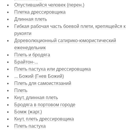
Опустившийся человек (перен.)
Плетка дрессировщика
Длинная плеть
Гибкая рабочая часть боевой плети, крепящейся к
рукояти
Дореволюционный сатирико-юмористический
еженедельник
Плеть и бродяга
Брайтон-...
Плеть пастуха или дрессировщика
... Божий (Гнев Божий)
Плеть для самоистязаний
Плеть
Кнут, длинная плеть
Бродяга в портовом городе
Бомж (жарг.)
Кнут, плеть дрессировщика
Плеть пастуха