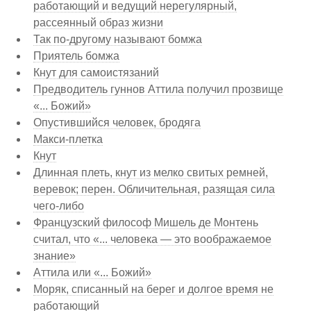
работающий и ведущий нерегулярный,
рассеянный образ жизни
Так по-другому называют бомжа
Приятель бомжа
Кнут для самоистязаний
Предводитель гуннов Аттила получил прозвище
«... Божий»
Опустившийся человек, бродяга
Макси-плетка
Кнут
Длинная плеть, кнут из мелко свитых ремней,
веревок; перен. Обличительная, разящая сила
чего-либо
Французский философ Мишель де Монтень
считал, что «... человека — это воображаемое
знание»
Аттила или «... Божий»
Моряк, списанный на берег и долгое время не
работающий