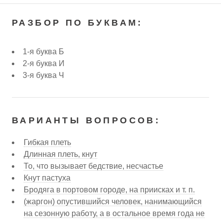
РАЗБОР ПО БУКВАМ:
1-я буква Б
2-я буква И
3-я буква Ч
ВАРИАНТЫ ВОПРОСОВ:
Гибкая плеть
Длинная плеть, кнут
То, что вызывает бедствие, несчастье
Кнут пастуха
Бродяга в портовом городе, на приисках и т. п.
(жаргон) опустившийся человек, нанимающийся
на сезонную работу, а в остальное время года не