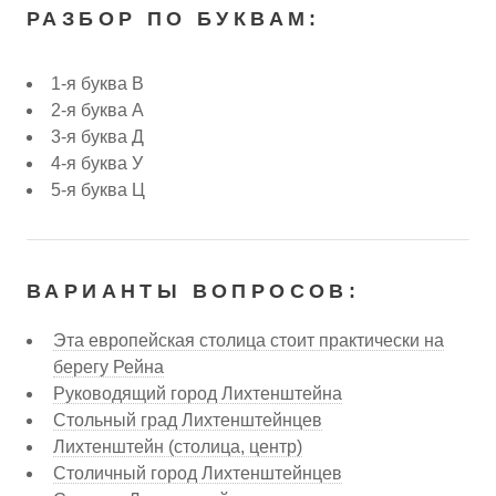
РАЗБОР ПО БУКВАМ:
1-я буква В
2-я буква А
3-я буква Д
4-я буква У
5-я буква Ц
ВАРИАНТЫ ВОПРОСОВ:
Эта европейская столица стоит практически на
берегу Рейна
Руководящий город Лихтенштейна
Стольный град Лихтенштейнцев
Лихтенштейн (столица, центр)
Столичный город Лихтенштейнцев