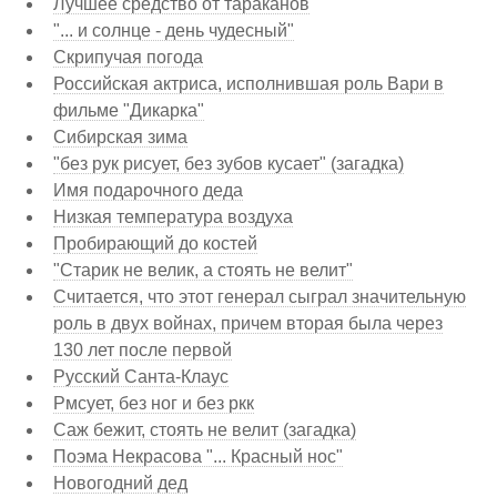
Лучшее средство от тараканов
"... и солнце - день чудесный"
Скрипучая погода
Российская актриса, исполнившая роль Вари в
фильме "Дикарка"
Сибирская зима
"без рук рисует, без зубов кусает" (загадка)
Имя подарочного деда
Низкая температура воздуха
Пробирающий до костей
"Старик не велик, а стоять не велит"
Считается, что этот генерал сыграл значительную
роль в двух войнах, причем вторая была через
130 лет после первой
Русский Санта-Клаус
Рмсует, без ног и без ркк
Саж бежит, стоять не велит (загадка)
Поэма Некрасова "... Красный нос"
Новогодний дед