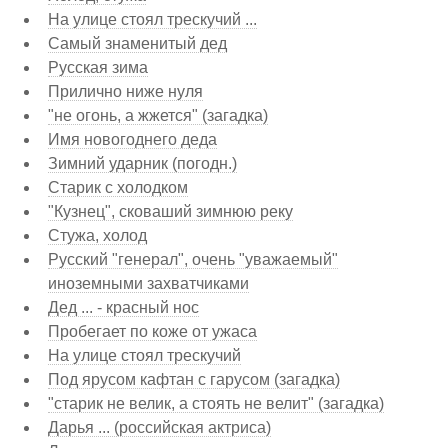
На улице стоял трескучий ...
Самый знаменитый дед
Русская зима
Прилично ниже нуля
"не огонь, а жжется" (загадка)
Имя новогоднего деда
Зимний ударник (погодн.)
Старик с холодком
"Кузнец", сковаший зимнюю реку
Стужа, холод
Русский "генерал", очень "уважаемый"
иноземными захватчиками
Дед ... - красный нос
Пробегает по коже от ужаса
На улице стоял трескучий
Под ярусом кафтан с гарусом (загадка)
"старик не велик, а стоять не велит" (загадка)
Дарья ... (российская актриса)