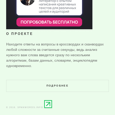
О ПРОЕКТЕ
Находите ответы на вопросы в кроссвордах и сканвордах
любой сложности за считанные секунды, ведь анализ
нужного вам слова введется сразу по нескольким
алгоритмам, базам данных, словарям, энциклопедям
одновременно.
ПОДРОБНЕЕ
© 2016. SPANWORDS.INFO