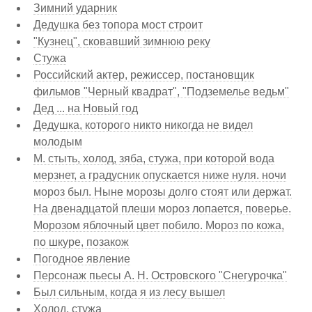
Зимний ударник
Дедушка без топора мост строит
"Кузнец", сковавший зимнюю реку
Стужа
Российский актер, режиссер, постановщик
фильмов "Черный квадрат", "Подземелье ведьм"
Дед ... на Новый год
Дедушка, которого никто никогда не видел
молодым
М. стыть, холод, зяба, стужа, при которой вода
мерзнет, а градусник опускается ниже нуля. ночи
мороз был. Ныне морозы долго стоят или держат.
На двенадцатой плеши мороз лопается, поверье.
Морозом яблочный цвет побило. Мороз по кожа,
по шкуре, позакож
Погодное явление
Персонаж пьесы А. Н. Островского "Снегурочка"
Был сильным, когда я из лесу вышел
Холод, стужа