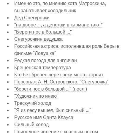
Именно это, по мнению кота Матроскина,
вырабатывает холодильник
Дед Снегурочки
"на дворе ..., а денежки в кармане тают"
"Береги нос в большой ..."
Снегурочкин дедушка
Российская актриса, исполнившая роль Веры в
фильме "Ловушка"
Редкая погода для англичан
Крещенская температура
Кто без бревен через реки мосты строит
Персонаж А. Н. Островского, "Снегурочка"
"береги нос в большой ..." (посл.)
"Художник по инею"
Трескучий холод
"Я из лесу вышел, был сильный ..."
Русское имя Санта Клауса
Сильный холод
Природное явление с красным носом