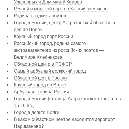
Ульяновых и Дом-музей Кирова
Речной и морской порт на Каспийском море
Родина сладких арбузов
Город в России, центр Астраханской области, в
дельте Волги
Крупный город порт России
Российский город, родина самого
экстравагантного из российских поэтов —
Велимира Хлебникова
Областной центр в РСФСР
Самый арбузный волжский город
Областной центр России
Крупный город на Волге
Арбузная столица России
Город в России (столица Астраханского ханства в
15-16 вв.)
Город в дельте Волги
В каком областном центре находится аэропорт
Нариманово?