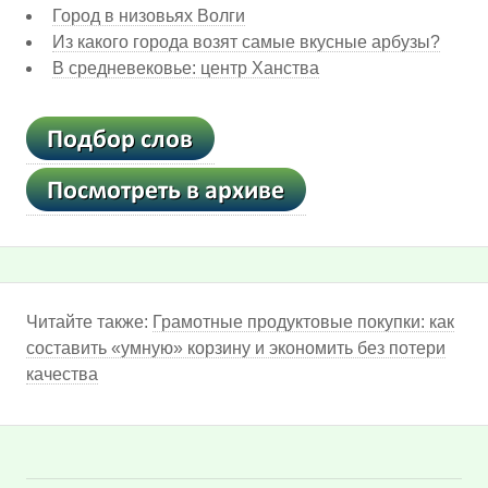
Город в низовьях Волги
Из какого города возят самые вкусные арбузы?
В средневековье: центр Ханства
Читайте также:
Грамотные продуктовые покупки: как
составить «умную» корзину и экономить без потери
качества