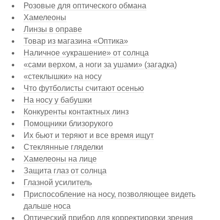
Розовые для оптического обмана
Хамелеоны
Линзы в оправе
Товар из магазина «Оптика»
Наличное «украшение» от солнца
«сами верхом, а ноги за ушами» (загадка)
«стеклышки» на носу
Что футболисты считают осенью
На носу у бабушки
Конкуренты контактных линз
Помощники близорукого
Их бьют и теряют и все время ищут
Стеклянные гляделки
Хамелеоны на лице
Защита глаз от солнца
Глазной усилитель
Приспособление на носу, позволяющее видеть
дальше носа
Оптический прибор для корректировки зрения