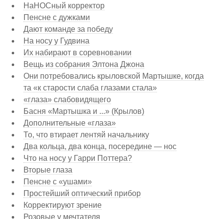
НаНОСный корректор
Пенсне с дужками
Дают команде за победу
На носу у Гудвина
Их набирают в соревновании
Вещь из собрания Элтона Джона
Они потребовались крыловской Мартышке, когда
та «к старости слаба глазами стала»
«глаза» слабовидящего
Басня «Мартышка и ...» (Крылов)
Дополнительные «глаза»
То, что втирает лентяй начальнику
Два кольца, два конца, посередине — нос
Что на носу у Гарри Поттера?
Вторые глаза
Пенсне с «ушами»
Простейший оптический прибор
Корректируют зрение
Розовые у мечтателя