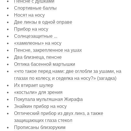
Пенсне с душками
Спортивные баллы
Носят на носу
Две линзы в одной оправе
Прибор на носу
Солнцезащитные ...
«хамелеоны» на носу
Пенсне, закрепленное на ушах
Два близнеца, пенсне
Оптика басенной мартышки
«что такое перед нами: две оглобли за ушами, на
глазах по колесу, и седелка на носу?» (загадка)
Их втирает шулер
«костыли» для зрения
Покупала мультяшная Жирафа
Знайкин прибор на носу
Оптический прибор из двух линз, а также
защищающих глаза стекол
Прописаны близоруким