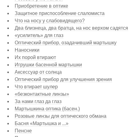
Приобретение в оптике
Защитное приспособление слаломиста
Что на носу у слабовидящего?
Два близнеца, два братца, на нос верхом садятся
«усилитель» для глаз
Оптический прибор, озадачивший мартышку
Наносники
Их порой втирают
Игрушки басенной мартышки
Аксессуар от солнца
Оптический прибор для улучшения зрения
Что втирает шулер
«безконтактные линзы»
За нами глаз да глаз
Мартышкина оптика (басен.)
Розовые линзы для оптического обмана
Басня «Мартышка и ...»
Пенсне