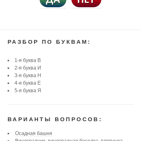
РАЗБОР ПО БУКВАМ:
1-я буква В
2-я буква И
3-я буква Н
4-я буква Е
5-я буква Я
ВАРИАНТЫ ВОПРОСОВ:
Осадная башня
Виноградник, виноградная беседка, плетушка