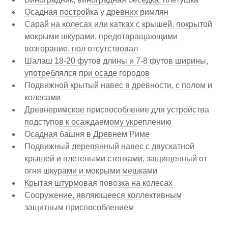
Осадная постройка у древних римлян
Сарай на колесах или катках с крышей, покрытой
мокрыми шкурами, предотвращающими
возгорание, пол отсутствовал
Шалаш 18-20 футов длины и 7-8 футов ширины,
употреблялся при осаде городов
Подвижной крытый навес в древности, с полом и
колесами
Древнеримское приспособление для устройства
подступов к осаждаемому укреплению
Осадная башня в Древнем Риме
Подвижный деревянный навес с двускатной
крышей и плетеными стенками, защищенный от
огня шкурами и мокрыми мешками
Крытая штурмовая повозка на колесах
Сооружение, являющееся коллективным
защитным приспособлением