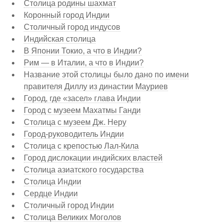
Столица родины шахмат
Коронный город Индии
Столичный город индусов
Индийская столица
В Японии Токио, а что в Индии?
Рим — в Италии, а что в Индии?
Название этой столицы было дано по имени
правителя Диллу из династии Мауриев
Город, где «засел» глава Индии
Город с музеем Махатмы Ганди
Столица с музеем Дж. Неру
Город-руководитель Индии
Столица с крепостью Лал-Кила
Город дислокации индийских властей
Столица азиатского государства
Столица Индии
Сердце Индии
Столичный город Индии
Столица Великих Моголов