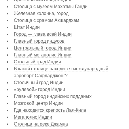
Столица с музеем Махатмы Ганди
Железная колонна, город
Столица с храмом Акшардхам
Штат Индии
Город — глава всей Индии
Главный город индусов
Центральный город Индии
Главный мегаполис Индии
Стольный град Индии
В какой столице находится международный
аэропорт Сафдарджонг?
Столичный град Индии
«рулевой» город Индии
Главный город индийских подданых
Мозговой центр Индии
Где находится крепость Лал-Кила
Мегаполис Индии
Столица на реке Джамна