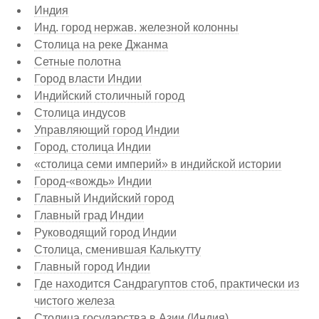
Индия
Инд. город нержав. железной колонны
Столица на реке Джанма
Сетные полотна
Город власти Индии
Индийский столичный город
Столица индусов
Управляющий город Индии
Город, столица Индии
«столица семи империй» в индийской истории
Город-«вождь» Индии
Главный Индийский город
Главный град Индии
Руководящий город Индии
Столица, сменившая Калькутту
Главный город Индии
Где находится Сандрагуптов стоб, практически из
чистого железа
Столица государства в Азии (Индия)