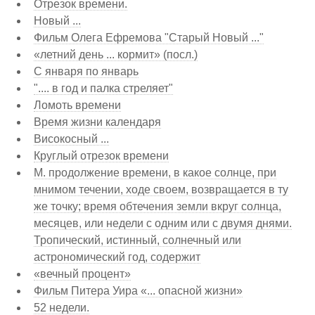
Отрезок времени.
Новый ...
Фильм Олега Ефремова "Старый Новый ..."
«летний день ... кормит» (посл.)
С января по январь
".... в год и палка стреляет"
Ломоть времени
Время жизни календаря
Високосный ...
Круглый отрезок времени
М. продолжение времени, в какое солнце, при
мнимом течении, ходе своем, возвращается в ту
же точку; время обтечения земли вкруг солнца,
месяцев, или недели с одним или с двумя днями.
Тропический, истинный, солнечный или
астрономический год, содержит
«вечный процент»
Фильм Питера Уира «... опасной жизни»
52 недели.