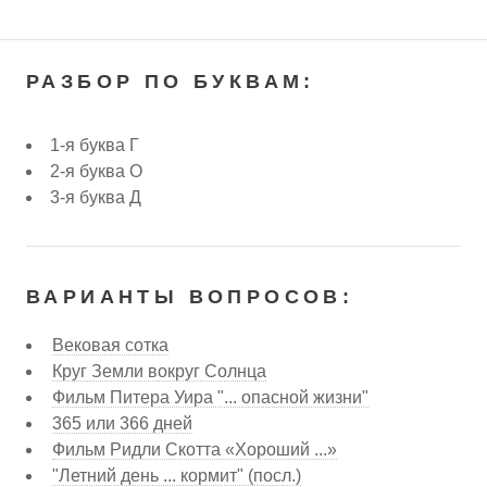
РАЗБОР ПО БУКВАМ:
1-я буква Г
2-я буква О
3-я буква Д
ВАРИАНТЫ ВОПРОСОВ:
Вековая сотка
Круг Земли вокруг Солнца
Фильм Питера Уира "... опасной жизни"
365 или 366 дней
Фильм Ридли Скотта «Хороший ...»
"Летний день ... кормит" (посл.)