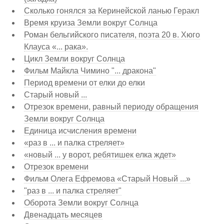
Сколько гонялся за Керинейской ланью Геракл
Время круиза Земли вокруг Солнца
Роман бельгийского писателя, поэта 20 в. Хюго
Клауса «... рака».
Цикл Земли вокруг Солнца
Фильм Майкла Чимино "... дракона"
Период времени от елки до елки
Старый новый ...
Отрезок времени, равный периоду обращения
Земли вокруг Солнца
Единица исчисления времени
«раз в ... и палка стреляет»
«новый ... у ворот, ребятишек елка ждет»
Отрезок времени
Фильм Олега Ефремова «Старый Новый ...»
"раз в ... и палка стреляет"
Оборота Земли вокруг Солнца
Двенадцать месяцев