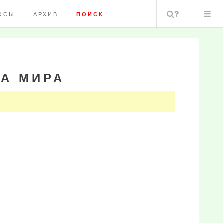
Поиск
ОСЫ
АРХИВ
ПОИСК
А МИРА