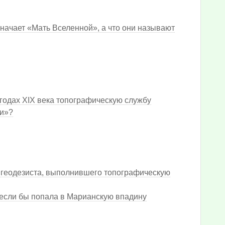
начает «Мать Вселенной», а что они называют
х годах XIX века топографическую службу
ли»?
 геодезиста, выполнившего топографическую
, если бы попала в Марианскую впадину