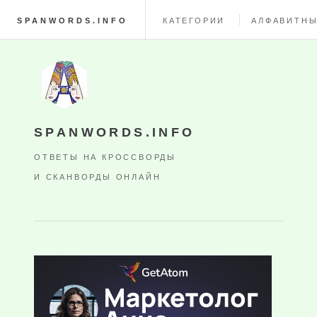
SPANWORDS.INFO
КАТЕГОРИИ
АЛФАВИТНЫ
SPANWORDS.INFO
ОТВЕТЫ НА КРОССВОРДЫ
И СКАНВОРДЫ ОНЛАЙН