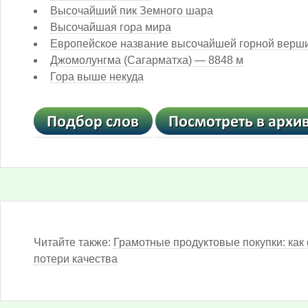
Высочайший пик Земного шара
Высочайшая гора мира
Европейское название высочайшей горной верш
Джомолунгма (Сагарматха) — 8848 м
Гора выше некуда
Читайте также:
Грамотные продуктовые покупки: как 
потери качества