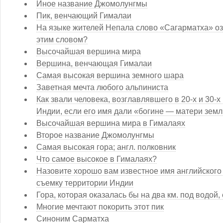
Иное название Джомолунгмы
Пик, венчающий Гималаи
На языке жителей Непала слово «Сагарматха» оз
этим словом?
Высочайшая вершина мира
Вершина, венчающая Гималаи
Самая высокая вершина земного шара
Заветная мечта любого альпиниста
Как звали человека, возглавлявшего в 20-х и 30-
Индии, если его имя дали «богине — матери зем
Высочайшая вершина мира в Гималаях
Второе название Джомолунгмы
Самая высокая гора; англ. полковник
Что самое высокое в Гималаях?
Назовите хорошо вам известное имя английского
съемку территории Индии
Гора, которая оказалась бы на два км. под водой
Многие мечтают покорить этот пик
Синоним Сарматха