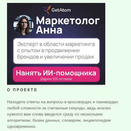
О ПРОЕКТЕ
Находите ответы на вопросы в кроссвордах и сканвордах
любой сложности за считанные секунды, ведь анализ
нужного вам слова введется сразу по нескольким
алгоритмам, базам данных, словарям, энциклопедям
одновременно.