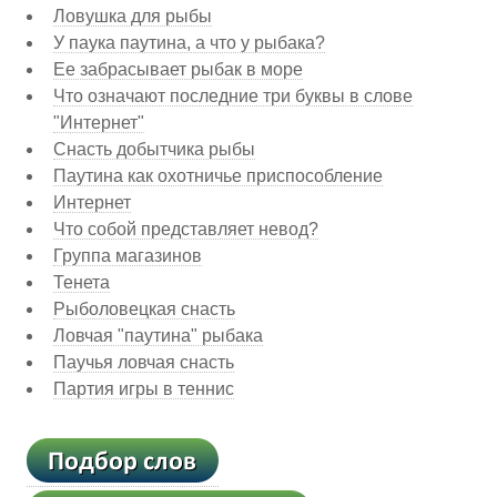
Ловушка для рыбы
У паука паутина, а что у рыбака?
Ее забрасывает рыбак в море
Что означают последние три буквы в слове
"Интернет"
Снасть добытчика рыбы
Паутина как охотничье приспособление
Интернет
Что собой представляет невод?
Группа магазинов
Тенета
Рыболовецкая снасть
Ловчая "паутина" рыбака
Паучья ловчая снасть
Партия игры в теннис