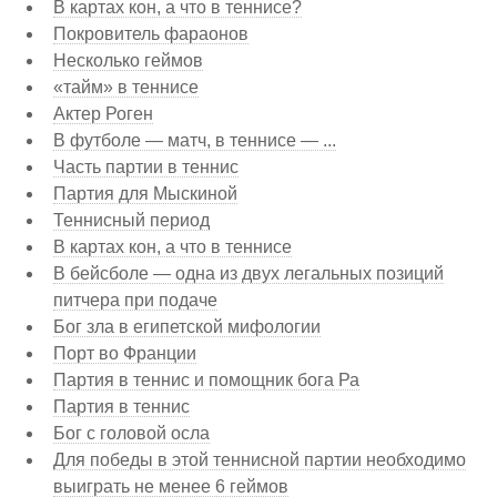
В картах кон, а что в теннисе?
Покровитель фараонов
Несколько геймов
«тайм» в теннисе
Актер Роген
В футболе — матч, в теннисе — ...
Часть партии в теннис
Партия для Мыскиной
Теннисный период
В картах кон, а что в теннисе
В бейсболе — одна из двух легальных позиций
питчера при подаче
Бог зла в египетской мифологии
Порт во Франции
Партия в теннис и помощник бога Ра
Партия в теннис
Бог с головой осла
Для победы в этой теннисной партии необходимо
выиграть не менее 6 геймов