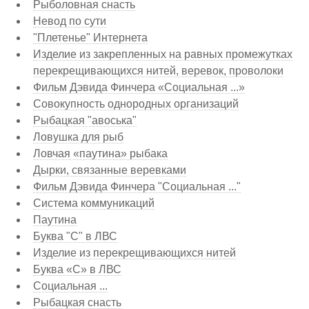
Рыболовная снасть
Невод по сути
"Плетенье" Интернета
Изделие из закрепленных на равных промежутках
перекрещивающихся нитей, веревок, проволоки
Фильм Дэвида Финчера «Социальная ...»
Совокупность однородных организаций
Рыбацкая "авоська"
Ловушка для рыб
Ловчая «паутина» рыбака
Дырки, связанные веревками
Фильм Дэвида Финчера "Социальная ..."
Система коммуникаций
Паутина
Буква "С" в ЛВС
Изделие из перекрещивающихся нитей
Буква «С» в ЛВС
Социальная ...
Рыбацкая снасть