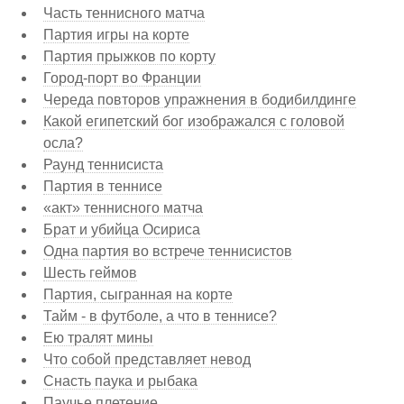
Часть теннисного матча
Партия игры на корте
Партия прыжков по корту
Город-порт во Франции
Череда повторов упражнения в бодибилдинге
Какой египетский бог изображался с головой
осла?
Раунд теннисиста
Партия в теннисе
«акт» теннисного матча
Брат и убийца Осириса
Одна партия во встрече теннисистов
Шесть геймов
Партия, сыгранная на корте
Тайм - в футболе, а что в теннисе?
Ею тралят мины
Что собой представляет невод
Снасть паука и рыбака
Паучье плетение