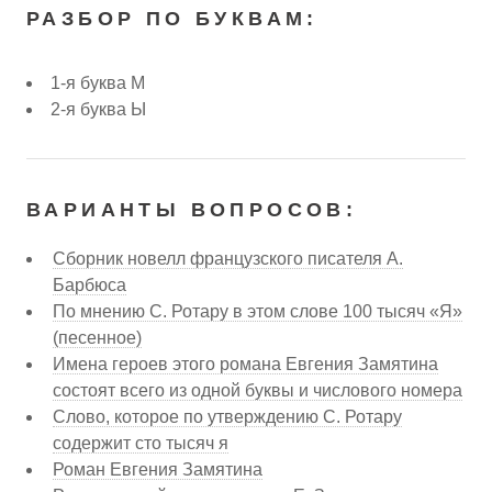
РАЗБОР ПО БУКВАМ:
1-я буква М
2-я буква Ы
ВАРИАНТЫ ВОПРОСОВ:
Сборник новелл французского писателя А.
Барбюса
По мнению С. Ротару в этом слове 100 тысяч «Я»
(песенное)
Имена героев этого романа Евгения Замятина
состоят всего из одной буквы и числового номера
Слово, которое по утверждению С. Ротару
содержит сто тысяч я
Роман Евгения Замятина