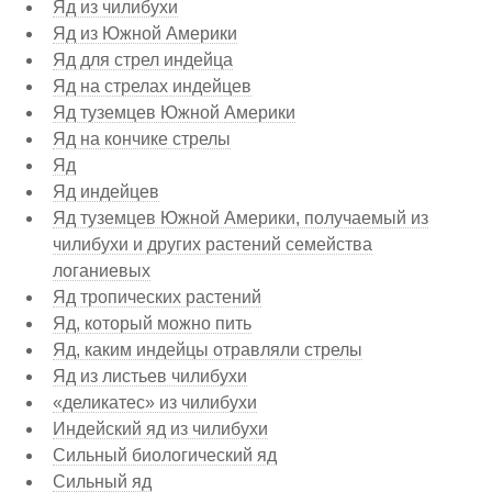
Яд из чилибухи
Яд из Южной Америки
Яд для стрел индейца
Яд на стрелах индейцев
Яд туземцев Южной Америки
Яд на кончике стрелы
Яд
Яд индейцев
Яд туземцев Южной Америки, получаемый из
чилибухи и других растений семейства
логаниевых
Яд тропических растений
Яд, который можно пить
Яд, каким индейцы отравляли стрелы
Яд из листьев чилибухи
«деликатес» из чилибухи
Индейский яд из чилибухи
Сильный биологический яд
Сильный яд