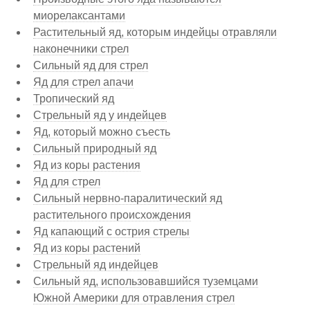
миорелаксантами
Растительный яд, которым индейцы отравляли
наконечники стрел
Сильный яд для стрел
Яд для стрел апачи
Тропический яд
Стрельный яд у индейцев
Яд, который можно съесть
Сильный природный яд
Яд из коры растения
Яд для стрел
Сильный нервно-паралитический яд
растительного происхождения
Яд капающий с острия стрелы
Яд из коры растений
Стрельный яд индейцев
Сильный яд, использовавшийся туземцами
Южной Америки для отравления стрел